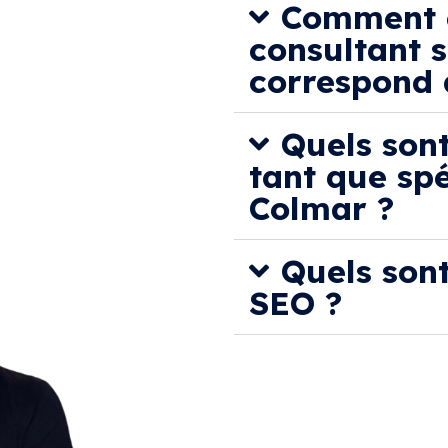
Comment c
consultant 
correspond 
Quels sont
tant que sp
Colmar ?
Quels sont
SEO ?