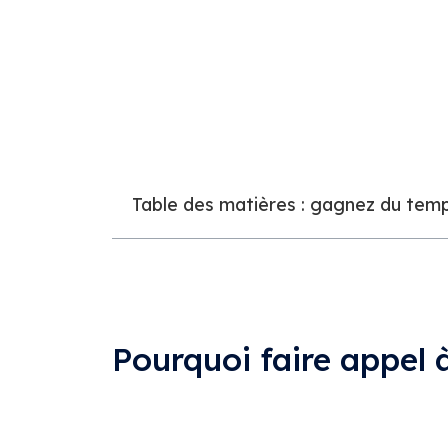
Retrouvez toutes les informations à connait
Table des matières : gagnez du temp
Pourquoi faire appel 