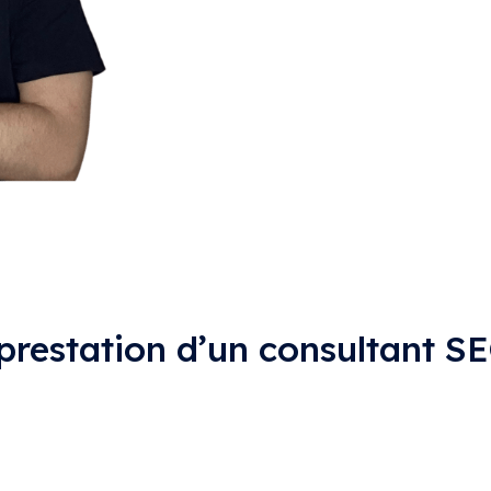
e prestation d’un consultant S
souhaitez découvrir les tarifs d’une prestation SEO ? En 
uvrez mes tarifs :