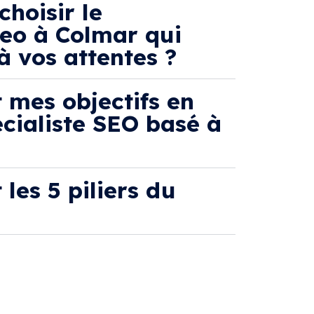
hoisir le
seo à Colmar qui
à vos attentes ?
 mes objectifs en
écialiste SEO basé à
 les 5 piliers du