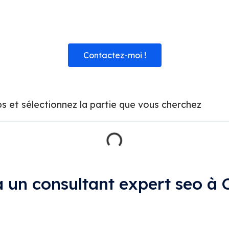
re sur le référencement naturel ci-dessous. 👇
Contactez-moi !
s et sélectionnez la partie que vous cherchez
à un consultant expert seo à 