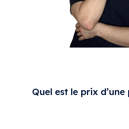
Quel est le prix d’un
Vous êtes une entreprise basée à Colmar et 
vous offre une guidance transparente. Déco