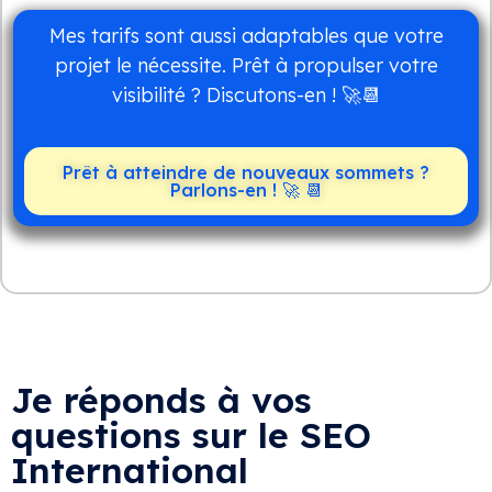
Mes tarifs sont aussi adaptables que votre
projet le nécessite. Prêt à propulser votre
visibilité ? Discutons-en ! 🚀📆
Prêt à atteindre de nouveaux sommets ?
Parlons-en ! 🚀 📆
Je réponds à vos
questions sur le SEO
International