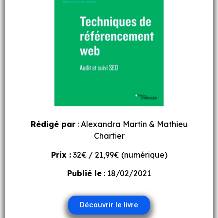
Rédigé par
: Alexandra Martin & Mathieu
Chartier
Prix :
32€ / 21,99€ (numérique)
Publié le
: 18/02/2021
Découvrir le livre