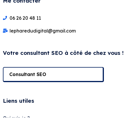
Me contacter
06 26 20 48 11
lepharedudigital@gmail.com
Votre consultant SEO à côté de chez vous !
Consultant SEO
Liens utiles
Qui suis-je ?
Ressources